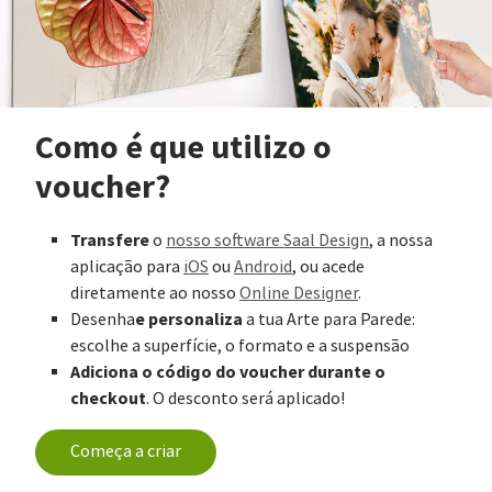
Como é que utilizo o
voucher?
Transfere
o
nosso software Saal Design
, a nossa
aplicação para
iOS
ou
Android
, ou acede
diretamente ao nosso
Online Designer
.
e personaliza
Desenha
a tua Arte para Parede:
escolhe a superfície, o formato e a suspensão
Adiciona o código do voucher durante o
checkout
. O desconto será aplicado!
Começa a criar