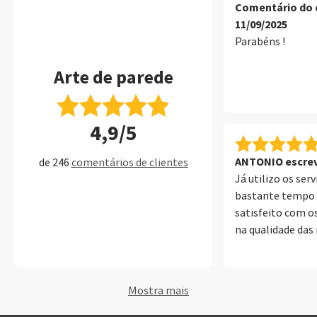
Comentário do c
11/09/2025
Parabéns !
Arte de parede
4,9/5
ANTONIO escrev
de 246
comentários de clientes
Já utilizo os ser
bastante tempo 
satisfeito com os
na qualidade das
de parede, álbuns
até um cartão de v
rapidez do envio
Mostra mais
transporte.