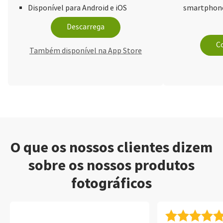
Disponível para Android e iOS
smartphone
Descarrega
Co
Também disponível na App Store
O que os nossos clientes dizem
sobre os nossos produtos
fotográficos