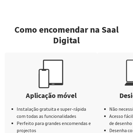
Como encomendar na Saal
Digital
Aplicação móvel
Desi
Instalação gratuita e super-rápida
Não necessi
com todas as funcionalidades
Acesso fácil
Perfeito para grandes encomendas e
de desenho
projectos
Desenha com