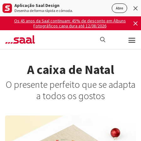
Aplicação Saal Design
Abre
Desenha de forma rápida e cómoda.
Os 45 anos da Saal continuam: 45% de desconto em Álbuns
Fotográficos capa dura até 12/08/2026
A caixa de Natal
O presente perfeito que se adapta
a todos os gostos