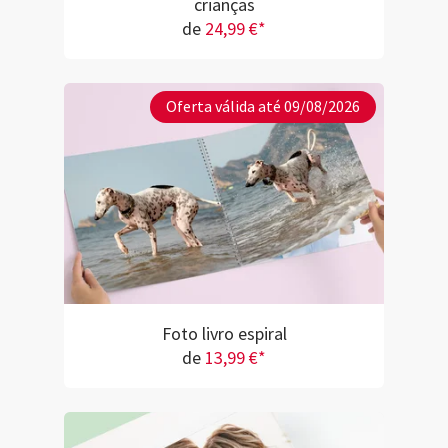
crianças
de
24,99 €*
Oferta válida até 09/08/2026
Foto livro espiral
de
13,99 €*