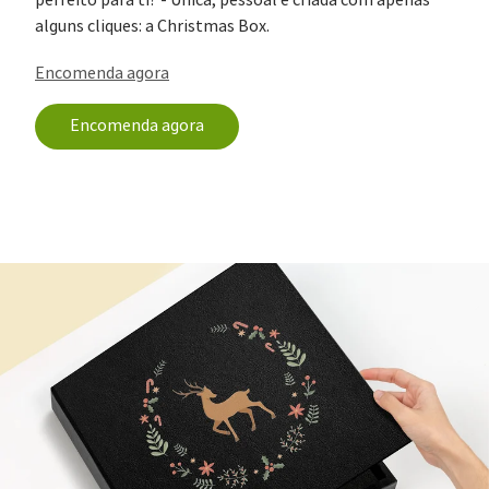
perfeito para ti? - Única, pessoal e criada com apenas
alguns cliques: a Christmas Box.
Encomenda agora
Encomenda agora