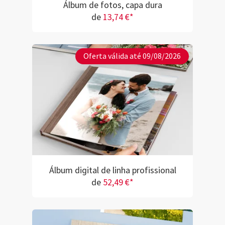
Álbum de fotos, capa dura
de
13,74 €*
Oferta válida até 09/08/2026
Álbum digital de linha profissional
de
52,49 €*