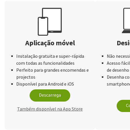
Aplicação móvel
Desi
Instalação gratuita e super-rápida
Não necessi
com todas as funcionalidades
Acesso fácil
Perfeito para grandes encomendas e
de desenho
projectos
Desenha com
Disponível para Android e iOS
smartphone
Descarrega
Co
Também disponível na App Store