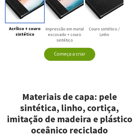
Acrílico + couro
Impressão em metal
Couro sintético /
sintético
escovado + couro
Linho
sintético
Começa a criar
Materiais de capa: pele
sintética, linho, cortiça,
imitação de madeira e plástico
oceânico reciclado