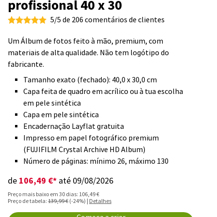
profissional 40 x 30
5/5 de 206 comentários de clientes
Um Álbum de fotos feito à mão, premium, com
materiais de alta qualidade. Não tem logótipo do
fabricante.
Tamanho exato (fechado): 40,0 x 30,0 cm
Capa feita de quadro em acrílico ou à tua escolha
em pele sintética
Capa em pele sintética
Encadernação Layflat gratuita
Impresso em papel fotográfico premium
(FUJIFILM Crystal Archive HD Album)
Número de páginas: mínimo 26, máximo 130
106,49 €*
de
até 09/08/2026
Preço mais baixo em 30 dias: 106,49 €
Preço de tabela:
139,99 €
(-24%) |
Detalhes