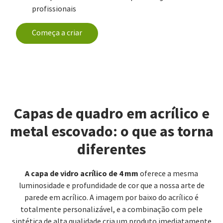
profissionais
Começa a criar
Capas de quadro em acrílico e
metal escovado: o que as torna
diferentes
A capa de vidro acrílico de 4 mm
oferece a mesma
luminosidade e profundidade de cor que a nossa arte de
parede em acrílico. A imagem por baixo do acrílico é
totalmente personalizável, e a combinação com pele
sintética de alta qualidade cria um produto imediatamente