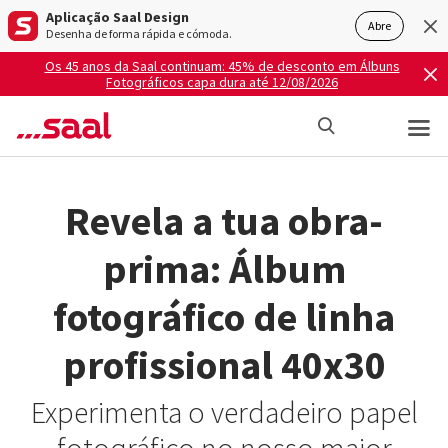
Aplicação Saal Design
Abre
Desenha de forma rápida e cómoda.
Os 45 anos da Saal continuam: 45% de desconto em Álbuns
Fotográficos capa dura até 12/08/2026
Revela a tua obra-
prima: Álbum
fotográfico de linha
profissional 40x30
Experimenta o verdadeiro papel