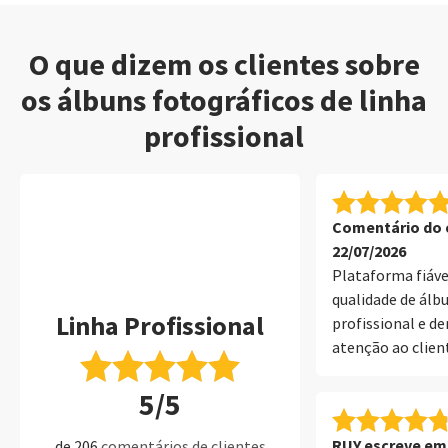
O que dizem os clientes sobre
os álbuns fotográficos de linha
profissional
Comentário do c
22/07/2026
Plataforma fiáv
qualidade de álb
Linha Profissional
profissional e 
atenção ao clien
profissional e co
5/5
SaalDigital. Obr
RUY escreve em 
de 206
comentários de clientes