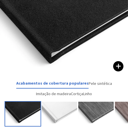
Acabamentos de cobertura populares
Pele sintética
Imitação de madeira
Cortiça
Linho