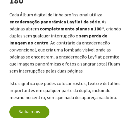
180 °
Cada Álbum digital de linha profissional utiliza
encadernação panorâmica Layflat de série
. As
completamente planas a 180 °
páginas abrem
, criando
sem perda de
duplas sem qualquer interrupção e
imagem no centro
. Ao contrário da encadernação
convencional, que cria uma lombada visível onde as
páginas se encontram, a encadernação Layflat permite
que imagens panorâmicas e fotos a sangrar total fluam
sem interrupções pelas duas páginas.
Isto significa que podes colocar rostos, texto e detalhes
importantes em qualquer parte da dupla, incluindo
mesmo no centro, sem que nada desapareça na dobra.
Saiba mais