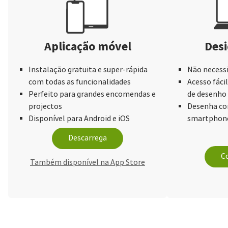
Aplicação móvel
Desi
Instalação gratuita e super-rápida
Não necessi
com todas as funcionalidades
Acesso fácil
Perfeito para grandes encomendas e
de desenho
projectos
Desenha com
Disponível para Android e iOS
smartphone
Descarrega
Co
Também disponível na App Store