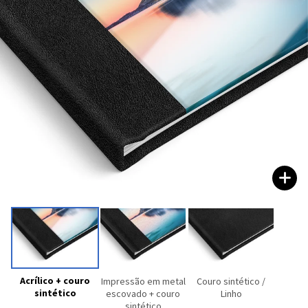
Acrílico + couro
Impressão em metal
Couro sintético /
sintético
escovado + couro
Linho
sintético