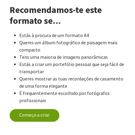
Recomendamos-te este
formato se...
Estás à procura de um formato A4
Queres um álbum fotográfico de paisagem mais
compacto
Tens uma maioria de imagens panorâmicas
Estás a criar um portefólio pessoal que seja fácil de
transportar
Queres mostrar as tuas recordações de casamento
de uma forma elegante
É frequentemente escolhido por fotógrafos
profissionais
Começa a criar