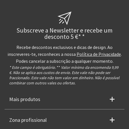
Subscreve a Newsletter e recebe um
desconto 5 €* *
Recebe descontos exclusivos e dicas de design. Ao
inscreveres-te, reconheces a nossa
Política de Privacidade
.
Podes cancelar a subscrição a qualquer momento.
* Este campo é obrigatório.
**
Valor mínimo da encomenda 9,99
€. Não se aplica aos custos de envio. Este vale não pode ser
fraccionado. Este vale não tem valor em dinheiro. Não é possível
combinar com outros vales ou ofertas.
Mais produtos
Zona profissional