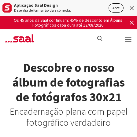
Aplicação Saal Design
Abre
Desenha de forma rápida e cómoda.
Os 45 anos da Saal continuam: 45% de desconto em Álbuns
Fotográficos capa dura até 12/08/2026
Descobre o nosso
álbum de fotografias
de fotógrafos 30x21
Encadernação plana com papel
fotográfico verdadeiro