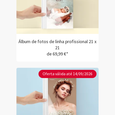
apoio ao cliente.
voltarei a repeti
futuras ocasiões.
Álbum de fotos de linha profissional 21 x
21
de 69,99 €*
Oferta válida até 14/09/2026