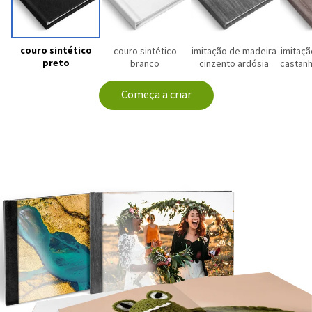
couro sintético
couro sintético
imitação de madeira
imitaçã
preto
branco
cinzento ardósia
castanh
Começa a criar