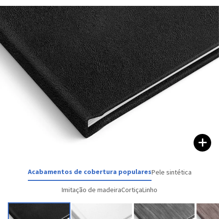
Acabamentos de cobertura populares
Pele sintética
Imitação de madeira
Cortiça
Linho