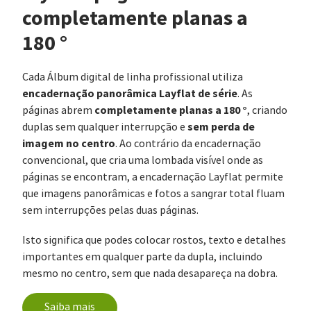
completamente planas a
180 °
Cada Álbum digital de linha profissional utiliza
encadernação panorâmica Layflat de série
. As
completamente planas a 180 °
páginas abrem
, criando
sem perda de
duplas sem qualquer interrupção e
imagem no centro
. Ao contrário da encadernação
convencional, que cria uma lombada visível onde as
páginas se encontram, a encadernação Layflat permite
que imagens panorâmicas e fotos a sangrar total fluam
sem interrupções pelas duas páginas.
Isto significa que podes colocar rostos, texto e detalhes
importantes em qualquer parte da dupla, incluindo
mesmo no centro, sem que nada desapareça na dobra.
Saiba mais