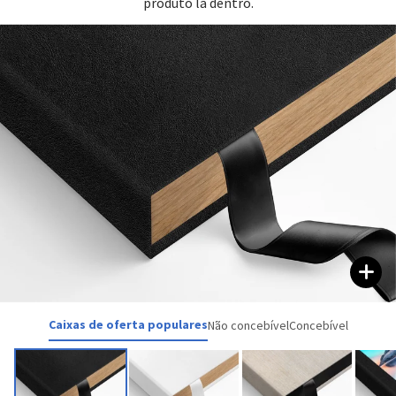
produto lá dentro.
Caixas de oferta populares
Não concebível
Concebível