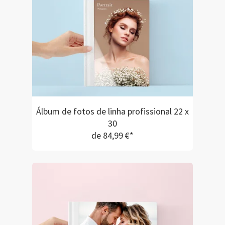
de impressão e 
eficiência e simp
apoio ao cliente.
voltarei a repeti
futuras ocasiões.
Álbum de fotos de linha profissional 22 x
30
de 84,99 €*