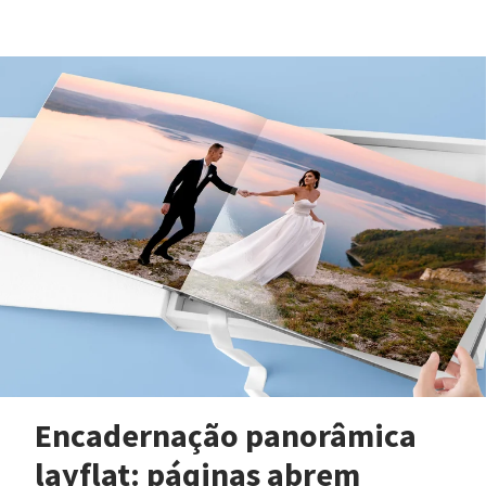
Encadernação panorâmica
layflat: páginas abrem