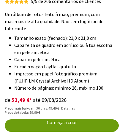
5/5 de 206 comentários de clientes
Um álbum de fotos feito à mão, premium, com
materiais de alta qualidade. Não tem logótipo do
fabricante.
Tamanho exato (fechado): 21,0 x 21,0 cm
Capa feita de quadro em acrílico ou à tua escolha
em pele sintética
Capa em pele sintética
Encadernação Layflat gratuita
Impresso em papel fotográfico premium
(FUJIFILM Crystal Archive HD Album)
Número de páginas: mínimo 26, máximo 130
52,49 €*
de
até 09/08/2026
Preço mais baixo em 30 dias: 49,49 € |
Detalhes
Preço de tabela: 69,99 €
Começa a criar