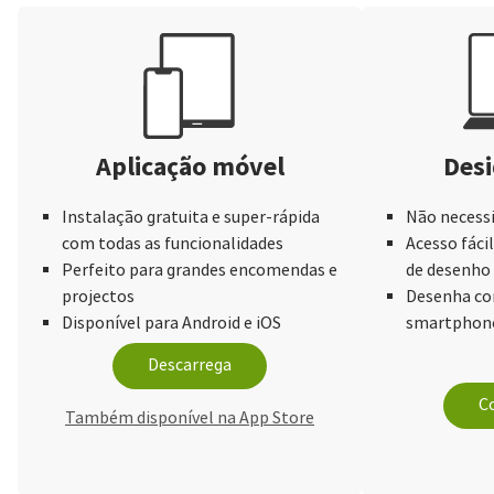
Aplicação móvel
Desi
Instalação gratuita e super-rápida
Não necessi
com todas as funcionalidades
Acesso fácil
Perfeito para grandes encomendas e
de desenho
projectos
Desenha com
Disponível para Android e iOS
smartphone
Descarrega
Co
Também disponível na App Store