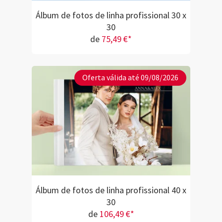
Álbum de fotos de linha profissional 30 x
30
de
75,49 €*
Oferta válida até 09/08/2026
Álbum de fotos de linha profissional 40 x
30
de
106,49 €*