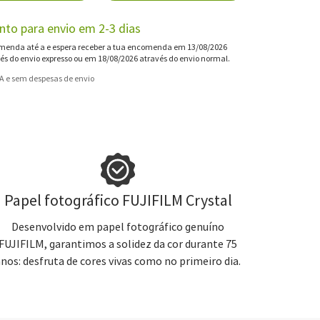
nto para envio em 2-3 dias
enda até a e espera receber a tua encomenda em 13/08/2026
és do envio expresso ou em 18/08/2026 através do envio normal.
VA e sem despesas de envio
Papel fotográfico FUJIFILM Crystal
Desenvolvido em papel fotográfico genuíno
FUJIFILM, garantimos a solidez da cor durante 75
anos: desfruta de cores vivas como no primeiro dia.