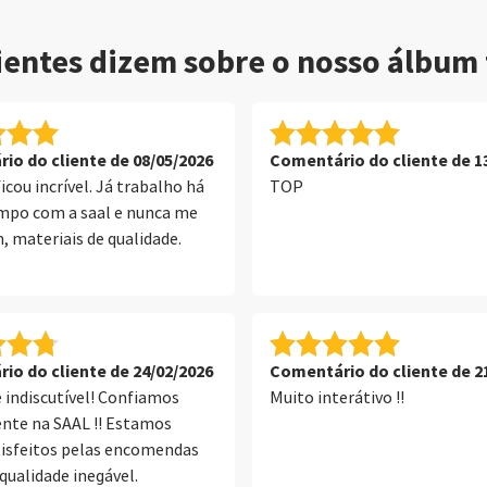
lientes dizem sobre o nosso álbum 
io do cliente de 08/05/2026
Comentário do cliente de 1
icou incrível. Já trabalho há
TOP
mpo com a saal e nunca me
, materiais de qualidade.
io do cliente de 24/02/2026
Comentário do cliente de 2
 indiscutível! Confiamos
Muito interátivo !!
nte na SAAL !! Estamos
isfeitos pelas encomendas
qualidade inegável.