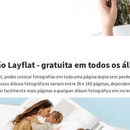
 Layflat - gratuita em todos os ál
at, podes colocar fotografias em toda uma página dupla sem perd
ossos álbuns fotográficos variam entre 26 e 160 páginas, dependend
 facilmente mais páginas a qualquer álbum fotográfico em incre