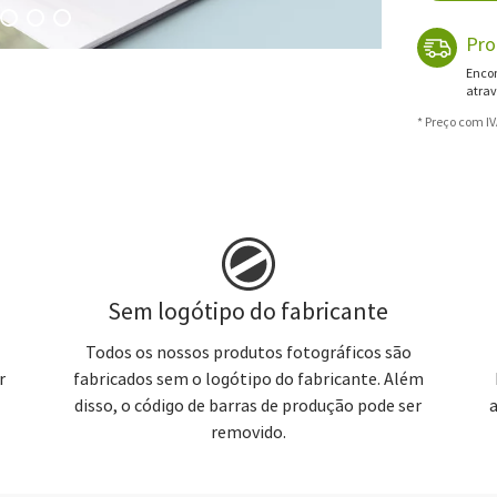
Pro
Encom
atrav
* Preço com I
Sem logótipo do fabricante
Todos os nossos produtos fotográficos são
r
fabricados sem o logótipo do fabricante. Além
disso, o código de barras de produção pode ser
removido.