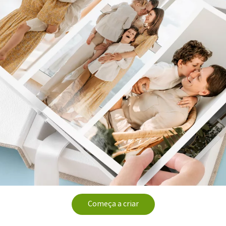
Começa a criar