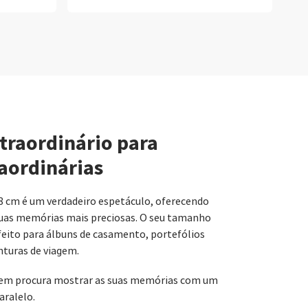
traordinário para
aordinárias
8 cm é um verdadeiro espetáculo, oferecendo
tuas memórias mais preciosas. O seu tamanho
eito para álbuns de casamento, portefólios
nturas de viagem.
quem procura mostrar as suas memórias com um
aralelo.