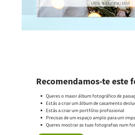
Recomendamos-te este fo
Queres o maior álbum fotográfico de paisa
Estás a criar um álbum de casamento desl
Estás a criar um portfólio profissional
Precisas de um espaço amplo para um impa
Queres mostrar as tuas fotografias num fo