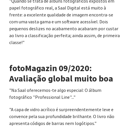
"Quando se trata de álbuns fotográficos expostos em
papel fotográfico real, a Saal Digital está muito à
frente: a excelente qualidade de imagem encontra-se
com uma vasta gama e um software acessível. Dois
pequenos deslizes no acabamento acabaram por custar
ao livro a classificação perfeita; ainda assim, de primeira
classe!"
fotoMagazin 09/2020:
Avaliação global muito boa
"Na Saal oferecemos-te algo especial: O álbum
fotográfico ''Professional Line''..."
"A capa de vidro acrílico é surpreendentemente leve e
convence pela sua profundidade brilhante. O livro não
apresenta códigos de barras nem logótipos."