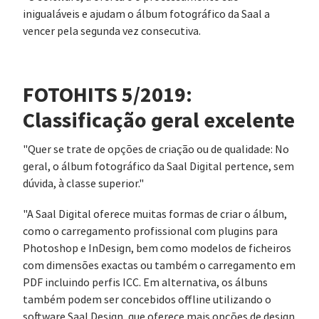
inigualáveis e ajudam o álbum fotográfico da Saal a
vencer pela segunda vez consecutiva.
FOTOHITS 5/2019:
Classificação geral excelente
"Quer se trate de opções de criação ou de qualidade: No
geral, o álbum fotográfico da Saal Digital pertence, sem
dúvida, à classe superior."
"A Saal Digital oferece muitas formas de criar o álbum,
como o carregamento profissional com plugins para
Photoshop e InDesign, bem como modelos de ficheiros
com dimensões exactas ou também o carregamento em
PDF incluindo perfis ICC. Em alternativa, os álbuns
também podem ser concebidos offline utilizando o
software Saal Design, que oferece mais opções de design