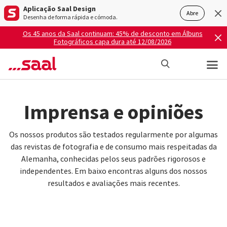
Aplicação Saal Design
Abre
Desenha de forma rápida e cómoda.
Os 45 anos da Saal continuam: 45% de desconto em Álbuns
Fotográficos capa dura até 12/08/2026
Imprensa e opiniões
Os nossos produtos são testados regularmente por algumas
das revistas de fotografia e de consumo mais respeitadas da
Alemanha, conhecidas pelos seus padrões rigorosos e
independentes. Em baixo encontras alguns dos nossos
resultados e avaliações mais recentes.