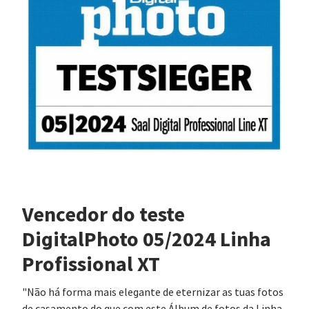
Vencedor do teste
DigitalPhoto 05/2024 Linha
Profissional XT
"Não há forma mais elegante de eternizar as tuas fotos
de casamento do que com este Álbum de fotos da Linha